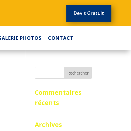
Devis Gratuit
GALERIE PHOTOS
CONTACT
Commentaires
récents
Archives